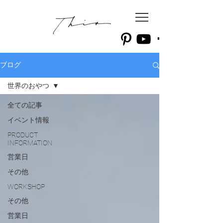
ブログ
世界のおやつ
全ての記事
イベント情報
PRODUCT
INFORMATION
営業日
その他
WORKSHOP
その他
営業日