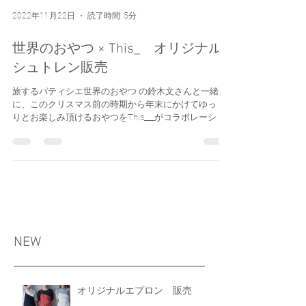
2022年11月22日
読了時間: 5分
世界のおやつ × This_ オリジナル
シュトレン販売
旅するパティシエ世界のおやつ の鈴木文さんと一緒
に、このクリスマス前の時期から年末にかけてゆっく
りとお楽しみ頂けるおやつをThis___がコラボレーショ
ンさせて頂きました。 【販売方法】は下部に記載がご
ざいます。 あやさんは、これまで50カ国以上を訪れ
500種...
NEW