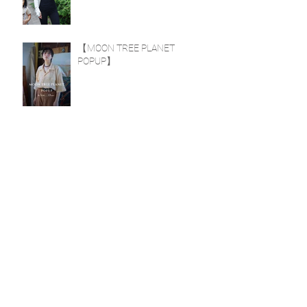
UP】
【MOON TREE PLANET
POPUP】
【陶芸家 山田由起子 個展】
【točit POPUP】