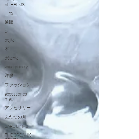
VILHELMS
__ito__
通販
O
pejite
木
détente
wicagrocery
洋服
ファッション
accessories
mau
アクセサリー
ふたつの月
CARE BY ME
THE ORGANIC