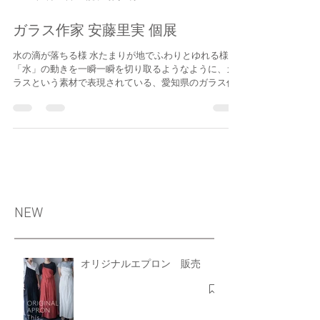
2024年6月27日
読了時間: 5分
ガラス作家 安藤里実 個展
水の滴が落ちる様 水たまりが地でふわりとゆれる様
「水」の動きを一瞬一瞬を切り取るようなように、ガ
ラスという素材で表現されている、愛知県のガラス作
家 安藤里実さんの個展をThis___で初めて開催いたし
ます。 【会期】7月12日（金）〜20日（土）...
NEW
オリジナルエプロン 販売