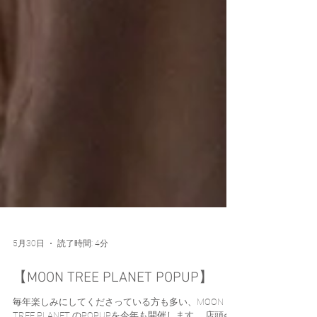
5月30日
読了時間: 4分