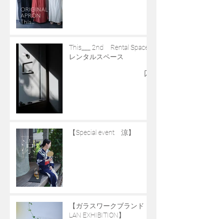
This___ 2nd Rental Space
レンタルスペース
【Special event 涼】
【ガラスワークブランド
LAN EXHIBITION】