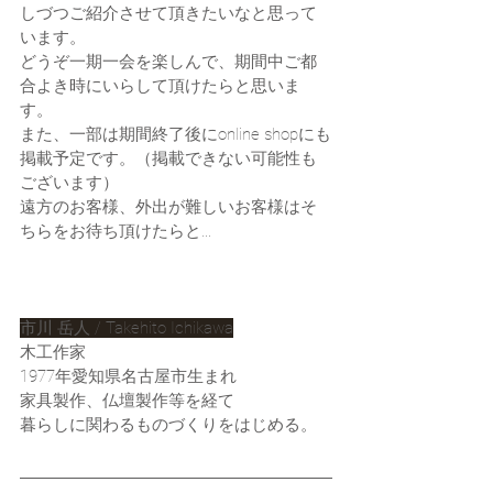
しづつご紹介させて頂きたいなと思って
います。
どうぞ一期一会を楽しんで、期間中ご都
合よき時にいらして頂けたらと思いま
す。
また、一部は期間終了後にonline shopにも
掲載予定です。（掲載できない可能性も
ございます）
遠方のお客様、外出が難しいお客様はそ
ちらをお待ち頂けたらと...
市川 岳人 / Takehito Ichikawa
木工作家
1977年愛知県名古屋市生まれ
家具製作、仏壇製作等を経て
暮らしに関わるものづくりをはじめる。