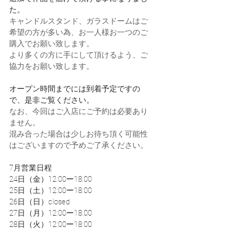
た。
キャンドルスタンド、ガラスドームはご
希望の方が多い為、お一人様お一つのご
購入でお願い致します。
より多くの方に手にして頂けるよう、ご
協力をお願い致します。
オープン時間までには到着予定ですの
で、是非ご覧ください。
なお、今回はご入店にご予約は必要あり
ません。
混み合った場合は少しお待ち頂く可能性
はございますので予めご了承ください。
7月営業日程
24日（金）12:00ー18:00
25日（土）12:00ー18:00
26日（日）closed
27日（月）12:00ー18:00
28日（火）12:00ー18:00