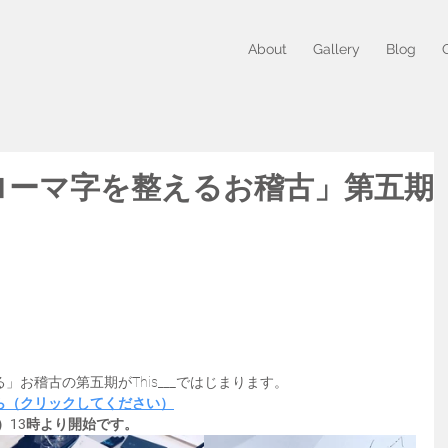
About
Gallery
Blog
ローマ字を整えるお稽古」第五期
】
お稽古の第五期がThis___ではじまります。
ら（クリックしてください）
）13時より開始です。