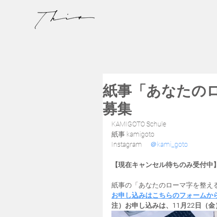
紙事「あなたの
募集
KAMIGOTO Schule
紙事 kamigoto
Instagram 　
＠kami_goto
【現在キャンセル待ちのみ受付中
紙事の「あなたのローマ字を整える」
お申し込みはこちらのフォームか
注）お申し込みは、11月22日（金