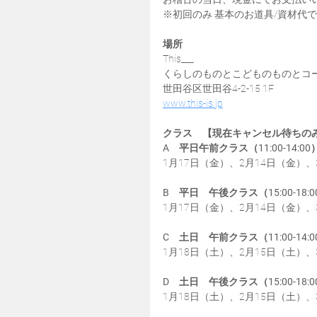
※初回のみ 基本のお道具/資材代で 
場所
This___　
くらしのものとこどものものとコ
世田谷区世田谷4-2-15 1F
www.this-is.jp
クラス　【現在キャンセル待ちの
A　平日午前クラス（11:00-14:00
1月17日（金）、2月14日（金）、
B　平日　午後クラス（15:00-18:0
1月17日（金）、2月14日（金）、
C　土日　午前クラス（11:00-14:0
1月18日（土）、2月15日（土）、
D　土日　午後クラス（15:00-18:0
1月18日（土）、2月15日（土）、