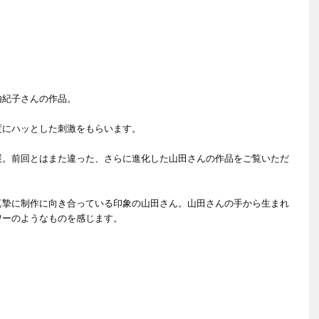
由紀子さんの作品。
度にハッとした刺激をもらいます。
の個展。前回とはまた違った、さらに進化した山田さんの作品をご覧いただ
真摯に制作に向き合っている印象の山田さん。山田さんの手から生まれ
ワーのようなものを感じます。