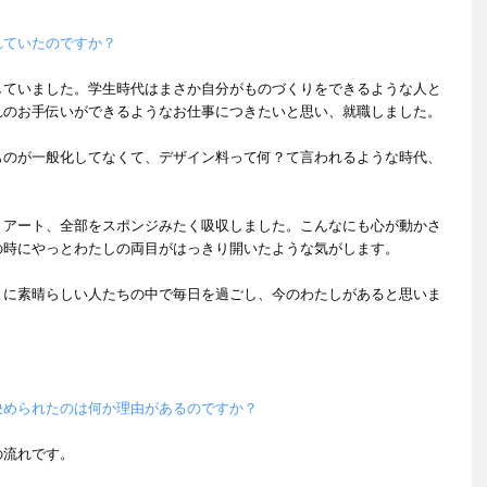
れていたのですか？
していました。学生時代はまさか自分がものづくりをできるような人と
れのお手伝いができるようなお仕事につきたいと思い、就職しました。
ものが一般化してなくて、デザイン料って何？て言われるような時代、
、アート、全部をスポンジみたく吸収しました。こんなにも心が動かさ
の時にやっとわたしの両目がはっきり開いたような気がします。
とに素晴らしい人たちの中で毎日を過ごし、今のわたしがあると思いま
められたのは何か理由があるのですか？​​
の流れです。