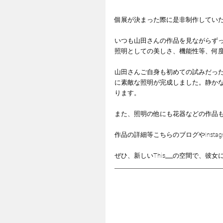
個展が決まった際に是非制作してい
いつも山田さんの作品を見ながらず
照明としての美しさ、機能性等、何
山田さんご自身も初めての試みだっ
に素敵な照明が完成しました。静か
ります。
また、照明の他にも花器などの作品
作品の詳細等こちらのブログやInst
ぜひ、新しいThis___の空間で、