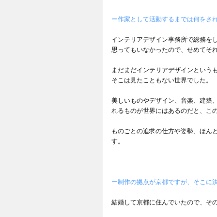
ー作家として活動するまでは何をさ
インテリアデザイン事務所で総務を
思ってもいなかったので、せめてそ
まだまだインテリアデザインという
そこは見たこともない世界でした。
美しいものやデザイン、音楽、建築
れるものが世界にはあるのだと、こ
ものごとの追求の仕方や姿勢、ほん
す。
ー制作の拠点が京都ですが、そこに決
結婚して京都に住んでいたので、そ