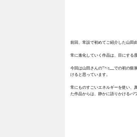
前回、常設で初めてご紹介した山田
常に進化していく作品は、目にする
今回は山田さんのThis___での初
けると思っています。
常にものすごいエネルギーを使い、
た作品からは、静かに語りかけるパ