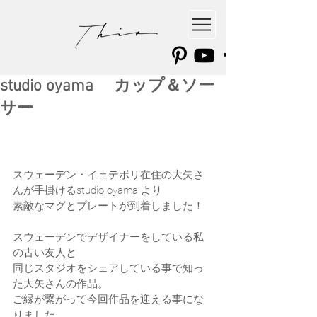
studio oyama カップ＆ソー
サー
スウェーデン・イェテボリ在住の大矢さ
んが手掛けるstudio oyama より
素敵なマグとプレートが到着しました！
スウェーデンでデザイナーをしている私
の古い友人と
同じスタジオをシェアしている事で知っ
た大矢さんの作品。
ご縁が繋がって今回作品を迎える事にな
りました。