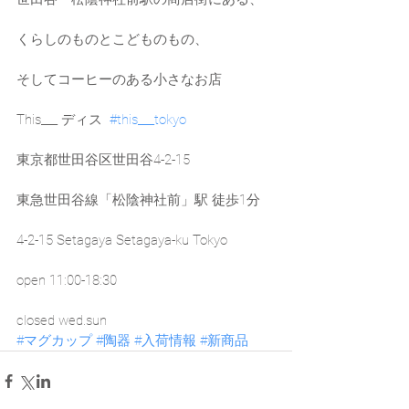
くらしのものとこどものもの、
そしてコーヒーのある小さなお店
This___ ディス  
#this___tokyo
東京都世田谷区世田谷4-2-15
東急世田谷線「松陰神社前」駅 徒歩1分
4-2-15 Setagaya Setagaya-ku Tokyo
open 11:00-18:30
closed wed.sun
#マグカップ
#陶器
#入荷情報
#新商品