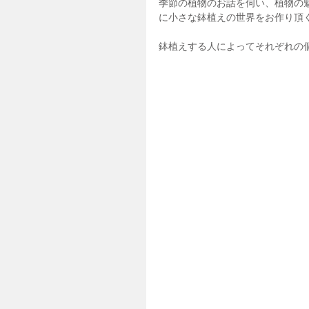
季節の植物のお話を伺い、植物の
に小さな鉢植えの世界をお作り頂
鉢植えする人によってそれぞれの