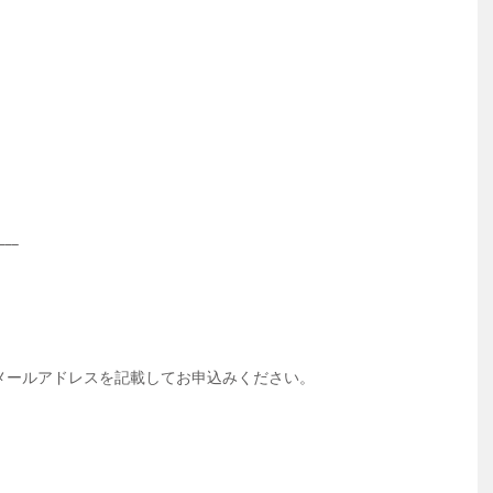
）
）
__
メールアドレスを記載してお申込みください。