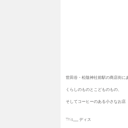
世田谷・松陰神社前駅の商店街に
くらしのものとこどものもの、
そしてコーヒーのある小さなお店
This___ ディス