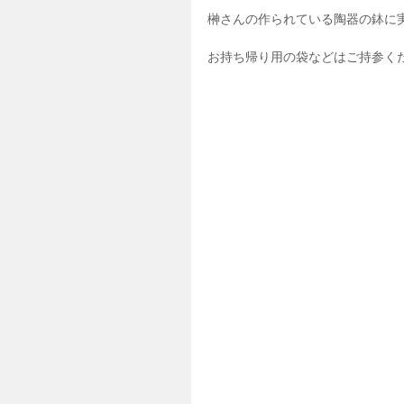
榊さんの作られている陶器の鉢に
お持ち帰り用の袋などはご持参く