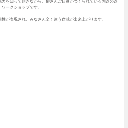
魅力を知って頂きながら、榊さんご自身がつくられている陶器の器
くワークショップです。
個性が表現され、みなさん全く違う盆栽が出来上がります。