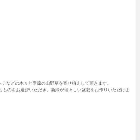
シデなどの木々と季節の山野草を寄せ植えして頂きます。
きなものをお選びいただき、新緑が瑞々しい盆栽をお作りいただけま