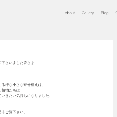
About
Gallery
Blog
加下さいました皆さま
くる様な小さな寄せ植えは、
た植物たちは
ていきたい気持ちになりました。
是非ご覧下さい。