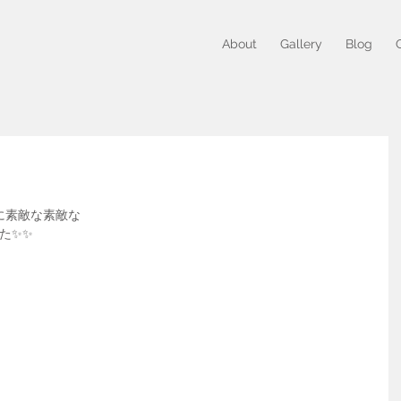
About
Gallery
Blog
に素敵な素敵な
た✨✨