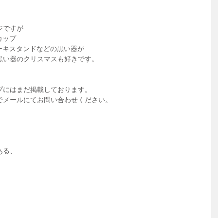
ジですが
カップ
ーキスタンドなどの黒い器が
黒い器のクリスマスも好きです。
プにはまだ掲載しております。
でメールにてお問い合わせください。
ある、