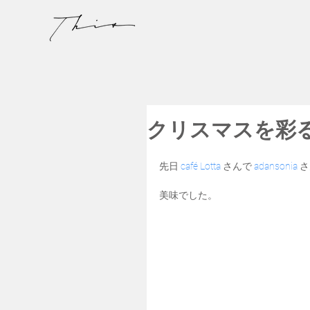
クリスマスを彩
先日 
café Lotta
 さんで 
adansonia
 
美味でした。