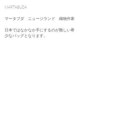
MARTABUDA
マータブダ　ニュージランド　織物作家
日本ではなかなか手にするのが難しい希
少なバッグとなります。