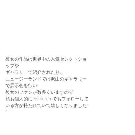
彼女の作品は世界中の人気セレクトショ
ップや
ギャラリーで紹介されたり、
ニュージーランドでは沢山のギャラリー
で展示会を行い
彼女のファンが数多くいますので
私も個人的にInstagramでもフォローして
いる方が持たれていて嬉しくなりました^ 
^