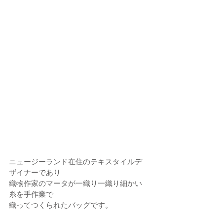
ニュージーランド在住のテキスタイルデ
ザイナーであり
織物作家のマータが一織り一織り細かい
糸を手作業で
織ってつくられたバッグです。