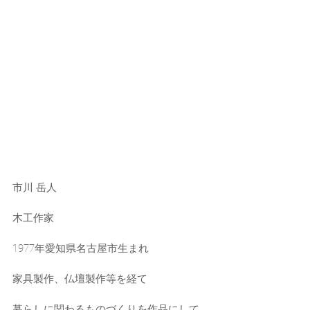
市川 岳人
木工作家
1977年愛知県名古屋市生まれ
家具製作、仏壇製作等を経て
暮らしに関わるものづくりを作品にして