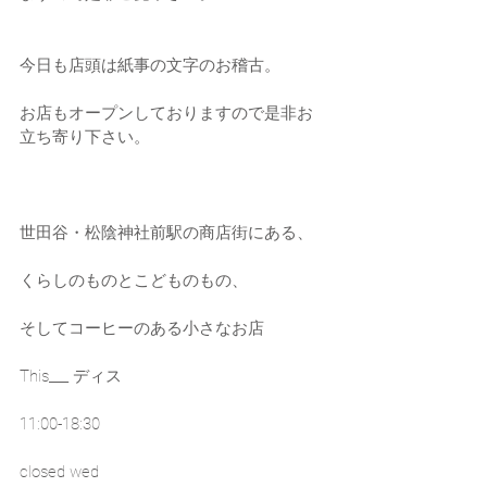
今日も店頭は紙事の文字のお稽古。
お店もオープンしておりますので是非お
立ち寄り下さい。
世田谷・松陰神社前駅の商店街にある、
くらしのものとこどものもの、
そしてコーヒーのある小さなお店
This___ ディス
11:00-18:30
closed wed