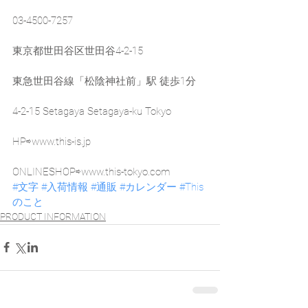
03-4500-7257
東京都世田谷区世田谷4-2-15
東急世田谷線「松陰神社前」駅 徒歩1分
4-2-15 Setagaya Setagaya-ku Tokyo
HP⇨www.this-is.jp
ONLINESHOP⇨www.this-tokyo.com
#文字
#入荷情報
#通販
#カレンダー
#This
のこと
PRODUCT INFORMATION