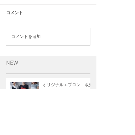
コメント
コメントを追加…
NEW
オリジナルエプロン 販売
This___ 2nd Rental Space