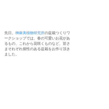
先日、
榊麻美植物研究所
の盆栽つくりワ
ークショップでは、春の可愛いお花があ
るもの、これから花咲くものなど、皆さ
まそれぞれ個性のある盆栽をお作り頂き
ました。