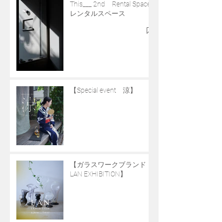
This___ 2nd Rental Space
レンタルスペース
【Special event 涼】
【ガラスワークブランド
LAN EXHIBITION】