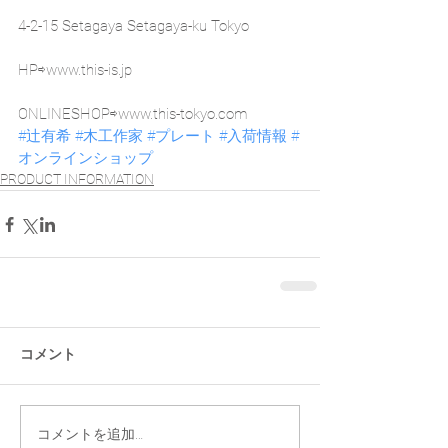
4-2-15 Setagaya Setagaya-ku Tokyo
HP⇨www.this-is.jp
ONLINESHOP⇨www.this-tokyo.com
#辻有希
#木工作家
#プレート
#入荷情報
#
オンラインショップ
PRODUCT INFORMATION
コメント
コメントを追加…