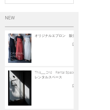
NEW
オリジナルエプロン 販売
This___ 2nd Rental Space
レンタルスペース