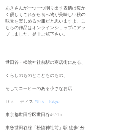
あきさんが一つ一つ削り出す表情は暖か
く優しくこれから食べ物が美味しい秋の
味覚を楽しめるお皿だと思いますよ。こ
ちらの作品はオンラインショップにアッ
プしました。是非ご覧下さい。
世田谷・松陰神社前駅の商店街にある、
くらしのものとこどものもの、
そしてコーヒーのある小さなお店
This___ ディス 
#this___tokyo
東京都世田谷区世田谷4-2-15
東急世田谷線「松陰神社前」駅 徒歩1分