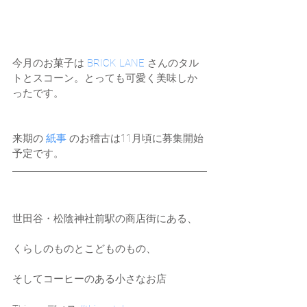
今月のお菓子は 
BRICK LANE
 さんのタル
トとスコーン。とっても可愛く美味しか
ったです。
来期の 
紙事
 のお稽古は11月頃に募集開始
予定です。
世田谷・松陰神社前駅の商店街にある、
くらしのものとこどものもの、
そしてコーヒーのある小さなお店