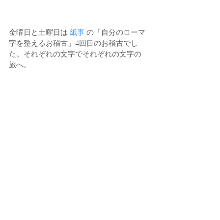
金曜日と土曜日は 
紙事
 の「自分のローマ
字を整えるお稽古」4回目のお稽古でし
た。それぞれの文字でそれぞれの文字の
旅へ。