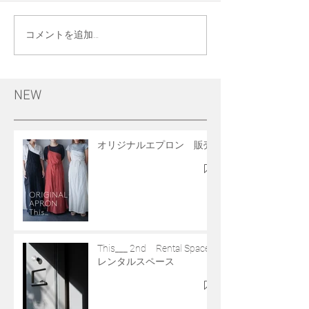
コメントを追加…
NEW
オリジナルエプロン 販売
This___ 2nd Rental Space
レンタルスペース