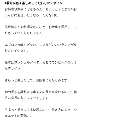
◉着方が色々楽しめるこだわりのデザイン
お料理や家事にはもちろん、ちょっとそこまでのお
出かけにも使いたくなる、そんな1枚。
美容師さんや料理家さんなど、お仕事で愛用してく
ださっている方もたくさん。
エプロンっぽすぎない、ちょうどいいバランスが支
持されています。
基本はワンショルダーで、まるで
ワンピースのよう
なデザイン。
さらっと着るだけで、普段着にもなじみます。
紐の長さを調整する事で丈の長さが変わるので、幅
広い身長の方にフィットします。
ぐるっと巻きつける使用なので、巻き方によってシ
ルエットの変化も。