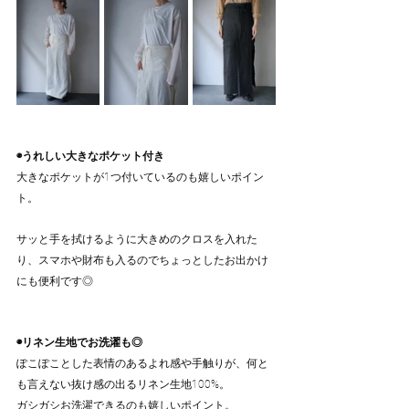
◉うれしい大きなポケット付き
大きなポケットが1つ付いているのも嬉しいポイン
ト。
サッと手を拭けるように大きめのクロスを入れた
り、スマホや財布も入るのでちょっとしたお出かけ
にも便利です◎
◉リネン生地でお洗濯も◎
ぽこぽことした表情のあるよれ感や手触りが、何と
も言えない抜け感の出るリネン生地100%。
ガシガシお洗濯できるのも嬉しいポイント。