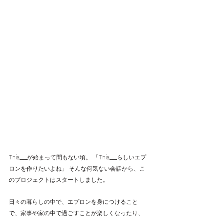
This___が始まって間もない頃。 「This___らしいエプ
ロンを作りたいよね」 そんな何気ない会話から、こ
のプロジェクトはスタートしました。
日々の暮らしの中で、エプロンを身につけること
で、家事や家の中で過ごすことが楽しくなったり、