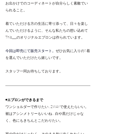
お出かけでのコーディネートが自分らしく素敵でい
られること。
着ていただける方の生活に寄り添って、日々を楽し
んでいただけるように、そんな私たちの想い込めて
This___のオリジナルエプロンは作られています。
今回は即売にて販売スタート。
ぜひお気に入りの1着
を選んでいただけたら嬉しいです。
スタッフ一同お待ちしております。
◉エプロンができるまで
ワンショルダーで作りたい…2WAYで使えたらいい。
裾はアシンメトリーもいいね… 白や黒だけじゃな
く、色にもきちんとこだわりたい。