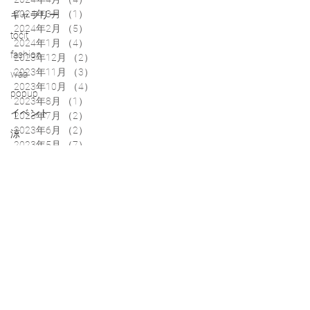
2024年3月
（1）
1件の記事
ギャラリー
2024年2月
（5）
5件の記事
točit
2024年1月
（4）
4件の記事
fashion
2023年12月
（2）
2件の記事
2023年11月
（3）
3件の記事
waa
2023年10月
（4）
4件の記事
popup
2023年8月
（1）
1件の記事
イベント
2023年7月
（2）
2件の記事
2023年6月
（2）
2件の記事
涼
2023年5月
（7）
7件の記事
2023年4月
（6）
6件の記事
2023年3月
（1）
1件の記事
2023年2月
（1）
1件の記事
2023年1月
（3）
3件の記事
2022年12月
（1）
1件の記事
2022年11月
（6）
6件の記事
2022年10月
（3）
3件の記事
2022年9月
（4）
4件の記事
2022年8月
（6）
6件の記事
2022年7月
（2）
2件の記事
2022年6月
（2）
2件の記事