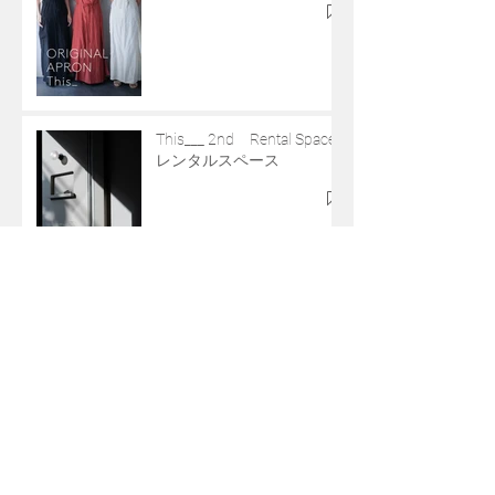
This___ 2nd Rental Space
レンタルスペース
【Special event 涼】