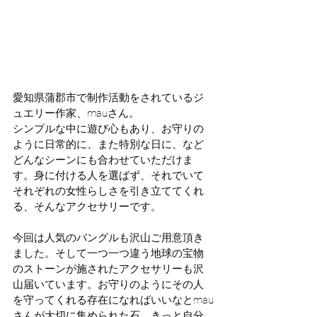
愛知県蒲郡市で制作活動をされているジ
ュエリー作家、mauさん。
シンプルな中に遊び心もあり、お守りの
ように日常的に、また特別な日に、など
どんなシーンにも合わせていただけま
す。身に付ける人を選ばず、それでいて
それぞれの女性らしさを引き立ててくれ
る、そんなアクセサリーです。
今回は人気のバングルも沢山ご用意頂き
ました。そして一つ一つ違う地球の宝物
のストーンが施されたアクセサリーも沢
山届いています。お守りのようにその人
を守ってくれる存在になればいいなとmau
さんが大切に集められた石。きっと自分