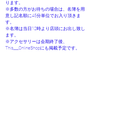
ります。
※多数の方がお待ちの場合は、名簿を用
意し記名順に45分単位でお入り頂きま
す。
※名簿は当日12時より店頭にお出し致し
ます。
※アクセサリーは会期終了後、
This___OnlineShopにも掲載予定です。