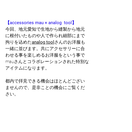
【accessories mau × analog  tool】
今回、地元愛知で生地から縫製から地元
に根付いたものや人で作られ細部にまで
拘りを込めた
analog tool
さんのお洋服も
一緒に並びます。共にアクセサリーに合
わせる事を楽しめるお洋服をという事で
mauさんとコラボレーションされた特別な
アイテムになります。
都内で拝見できる機会はほとんどござい
ませんので、是非ことの機会にご覧くだ
さい。