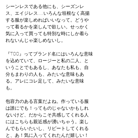
シーンレスである他にも、シーズンレ
ス、エイジレス……いろんな垣根なく高揚
する服が楽しめればいいなって。どうや
って着るかを楽しんで欲しい。せっかく
気に入って買っても特別な時にしか着ら
れないんじゃ楽しめないし。
『TOO』ってブランド名にはいろんな意味
を込めていて、ロージーと私の二人、と
いうことでもあるし、あなたも私も、自
分もまわりの人も、みたいな意味もあ
る。アレにコレ足して、みたいな意味
も。
包容力のある言葉だよね。作っている服
は誰にでも！ってものじゃないかもしれ
ないけど、だからこそ共感してくれる人
にはこちらも親近感が湧いちゃう。楽し
んでもらいたいし、リピートしてくれる
と、あ！気に入ってくれたんだ嬉しい！