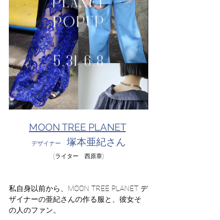
MOON TREE PLANET
塚本亜紀さん
デザイナー　
(ライター　西原章)
私自身以前から、
MOON TREE PLANET デ
ザイナーの亜
紀さんの作る服と、彼女そ
の人のファン。