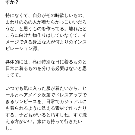
すか？
特になくて、自分がその時欲しいもの、
まわりのあの人が着たらかっこいいだろ
うな、と思うものを作ってる。離れたと
ころに向けた物作りはしていなくて、イ
メージできる身近な人が何よりのインス
ピレーション源。
具体的には、私は特別な日に着るものと
日常に着るものを分ける必要はないと思
ってて。
いつでも気に入った服が着たいから、ヒ
ールとヘアメイク次第でドレスアップで
きるワンピースを、日常でカジュアルに
も着られるように洗える素材で作ったり
する。子どもがいると汚すしね、すぐ洗
える方がいい。旅にも持って行きたい
し。