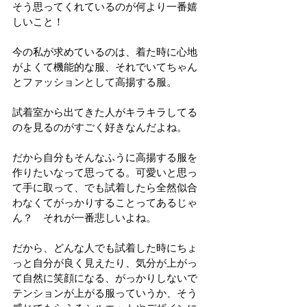
そう思ってくれているのが何より一番嬉
しいこと！　
今の私が求めているのは、着た時に心地
がよくて機能的な服、それでいてちゃん
とファッションとして高揚する服。
試着室から出てきた人がキラキラしてる
のを見るのがすごく好きなんだよね。
だから自分もそんなふうに高揚する服を
作りたいなって思ってる。可愛いと思っ
て手に取って、でも試着したら全然似合
わなくてがっかりすることってあるじゃ
ん？　それが一番悲しいよね。
だから、どんな人でも試着した時にちょ
っと自分が良く見えたり、気分が上がっ
て自然に笑顔になる、がっかりしないで
テンションが上がる服っていうか、そう