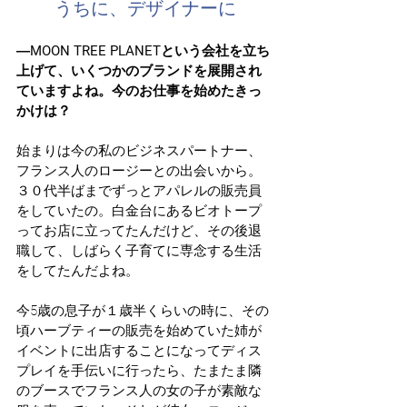
うちに、デザイナーに
―MOON TREE PLANETという会社を立ち
上げて、いくつかのブランドを展開され
ていますよね。今のお仕事を始めたきっ
かけは？
始まりは今の私のビジネスパートナー、
フランス人のロージーとの出会いから。
３０代半ばまでずっとアパレルの販売員
をしていたの。白金台にあるビオトープ
ってお店に立ってたんだけど、その後退
職して、しばらく子育てに専念する生活
をしてたんだよね。
今5歳の息子が１歳半くらいの時に、その
頃ハーブティーの販売を始めていた姉が
イベントに出店することになってディス
プレイを手伝いに行ったら、たまたま隣
のブースでフランス人の女の子が素敵な