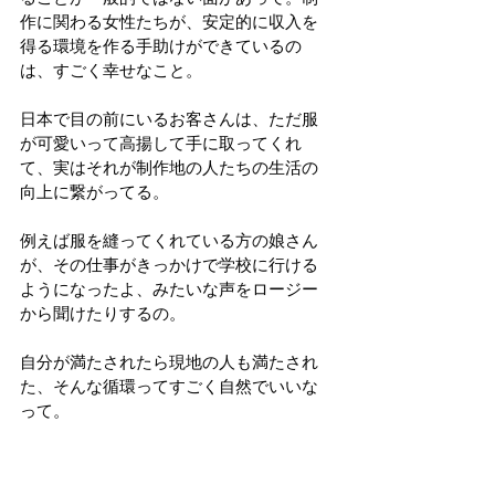
作に関わる女性たちが、安定的に収入を
得る環境を作る手助けができているの
は、すごく幸せなこと。
日本で目の前にいるお客さんは、ただ服
が可愛いって高揚して手に取ってくれ
て、実はそれが制作地の人たちの生活の
向上に繋がってる。
例えば服を縫ってくれている方の娘さん
が、その仕事がきっかけで学校に行ける
ようになったよ、みたいな声をロージー
から聞けたりするの。
自分が満たされたら現地の人も満たされ
た、そんな循環ってすごく自然でいいな
って。
それに、『TOO』は欲しいものが欲しい時
に気候に合わせてあったらいい、って思