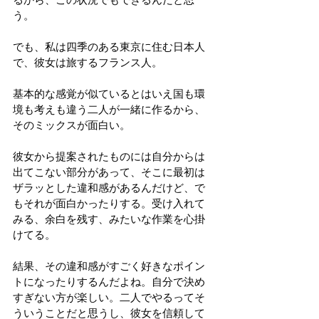
う。
でも、私は四季のある東京に住む日本人
で、彼女は旅するフランス人。
基本的な感覚が似ているとはいえ国も環
境も考えも違う二人が一緒に作るから、
そのミックスが面白い。
彼女から提案されたものには自分からは
出てこない部分があって、そこに最初は
ザラッとした違和感があるんだけど、で
もそれが面白かったりする。受け入れて
みる、余白を残す、みたいな作業を心掛
けてる。
結果、その違和感がすごく好きなポイン
トになったりするんだよね。自分で決め
すぎない方が楽しい。二人でやるってそ
ういうことだと思うし、彼女を信頼して