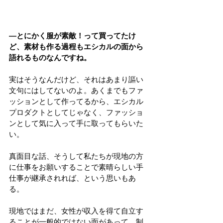
―とにかく服が素敵！って買ってたけ
ど、素材も作る過程もエシカルの面から
語れるものなんですね。
実はそうなんだけど、それはあまり謳い
文句にはしてないのよ。あくまでもファ
ッションとして作ってるから、エシカル
プロダクトとしてじゃなく、ファッショ
ンとして気に入って手に取ってもらいた
い。
真面目な話、そうして私たちが現地の方
に仕事をお願いすることで素晴らしい手
仕事が継承されれば、という思いもあ
る。
現地ではまだ、女性が収入を得て自立す
ることが一般的ではない面があって。制