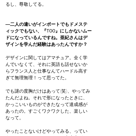
るし、尊敬してる。
―二人の違いがインポートでもドメステ
ィックでもない、『TOO』にしかないムー
ドになっているんですね。亜紀さんはデ
ザインを学んだ経験はあったんですか？
デザインに関してはアマチュア。全く学
んでいなくて、それに英語も話せないか
らフランス人と仕事なんてハードル高す
ぎて無理無理！って思ってた。
でも謎の度胸だけはあって(笑)、やってみ
たんだよね。それで形になったときに、
かっこいいものができたなって達成感が
あったの。すごくワクワクした、楽しい
なって。
やったことないけどやってみる、ってい