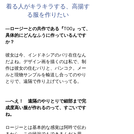
着る人がキラキラする、高揚す
る服を作りたい
―ロージーとの共作である『TOO』って、
具体的にどんなふうに作っているんです
か？
彼女は今、インドネシアのバリ在住なん
だよね。デザイン画を描くのは私で、制
作は彼女の住むバリと、バンコク。メー
ルと現物サンプルを輸送し合ってのやり
とりで、遠隔で作り上げていってる。
―へえ！　遠隔のやりとりで細部まで完
成度高い服が作れるのって、すごいです
ね。
ロージーとは基本的な感覚は阿吽で伝わ
るから、この状況でもできるんだと思