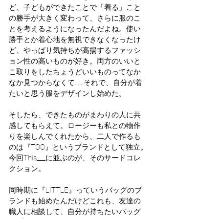
ど、子どもができたことで「着る」こと
の勝手が大きく変わって、さらに服のこ
とを考えるようになったんだよね。使い
勝手とか着心地を無視できなくなったけ
ど、やっぱり気持ちが高揚するファッシ
ョン性の高いものが好き。両方のいいと
こ取りをしたちょうどいいものってなか
なか見つからなくて……それで、自分が着
たいと思う服をデザインし始めた。
そしたら、できたものがまわりの人に共
感してもらえて。ロージーも私との物作
りを楽しんでくれたから、二人で作るも
のは『TOO』というブランドとして独立。
今回This___に並ぶのが、そのサードコレ
クション。
同時期に『LITTLE』っていうバッグのブ
ランドも始めたんだけどこれも、友達の
職人に相談して、自分が持ちたいバッグ