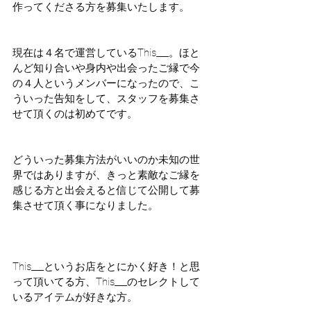
作ってくださる方を募集いたします。
現在は４名で運営しているThis___。ほと
んど知り合いや身内や出会ったご縁で今
の４人というメンバーになったので、こ
ういった告知をして、スタッフを募集さ
せて頂くのは初めてです。
どういった募集方法がいいのか未知の世
界ではありますが、きっと素敵なご縁を
感じる方と出会えると信じて公開して募
集させて頂く事になりました。
This___というお店をとにかく好き！と思
って頂いてる方、This___のセレクトして
いるアイテムが好きな方。