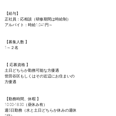
【給与】
正社員：応相談（研修期間は時給制）
アルバイト：時給1,041円～
【募集人数 】
1～２名
【 応募資格 】
土日どちらか勤務可能な方優遇
世田谷区もしくはその近辺にお住まいの
方優遇
【勤務時間、休暇 】
10:00-18:30（昼休み有）
週5日勤務（水と土日どちらか休みの週休