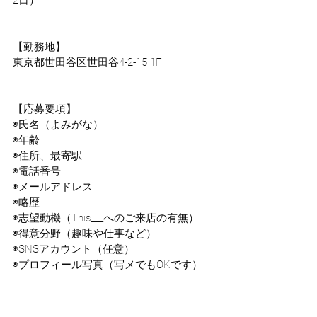
2日）
【勤務地】
東京都世田谷区世田谷4-2-15 1F
【応募要項】
◉氏名（よみがな）
◉年齢
◉住所、最寄駅
◉電話番号
◉メールアドレス
◉略歴
◉志望動機（This___へのご来店の有無）
◉得意分野（趣味や仕事など）
◉SNSアカウント（任意）
◉プロフィール写真（写メでもOKです）