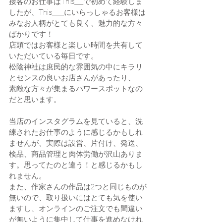
接客のお仕事はThis___で初めて経験しま
したが、This____にいらっしゃるお客様は
みなお人柄がとても良く、魅力的な方々
ばかりです！
店頭ではお客様と楽しい時間を共有して
いただいている毎日です。
松陰神社は庶民的な雰囲気の中にキラリ
とセンスの良いお店さんがあったり、
素敵な方々が集まるパワースポットなの
だと思います。
当店のインスタグラムを見ていると、洗
練されたお仕事のように感じるかもしれ
ませんが、実際は設営、片付け、発送、
検品、商品管理と肉体労働が沢山ありま
す。思ってたのと違う！と感じるかもし
れません。
また、作家さんの作品は2つと同じものが
無いので、取り扱いにはとても気を使い
ますし、オンラインのご注文でも間違い
が無いように集中して仕事を進めなけれ