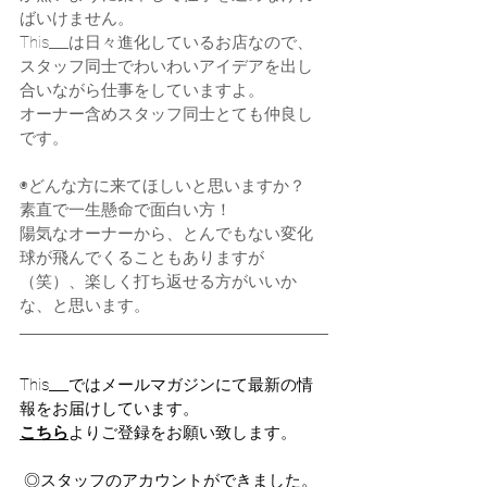
ばいけません。
This___は日々進化しているお店なので、
スタッフ同士でわいわいアイデアを出し
合いながら仕事をしていますよ。
オーナー含めスタッフ同士とても仲良し
です。
◉どんな方に来てほしいと思いますか？
素直で一生懸命で面白い方！
陽気なオーナーから、とんでもない変化
球が飛んでくることもありますが
（笑）、楽しく打ち返せる方がいいか
な、と思います。​
This___ではメールマガジンにて最新の情
報をお届けしています。
こちら
よりご登録をお願い致します。
 ◎スタッフのアカウントができました。