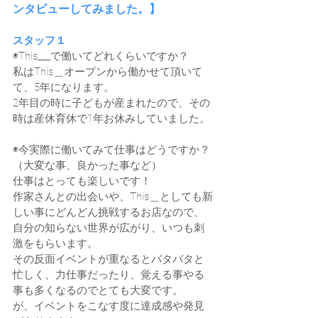
ンタビューしてみました。】
スタッフ１
◉This___で働いてどれくらいですか？
私はThis＿オープンから働かせて頂いて
て、5年になります。
2年目の時に子どもが産まれたので、その
時は産休育休で1年お休みしていました。
◉今実際に働いてみて仕事はどうですか？
（大変な事、良かった事など）
仕事はとっても楽しいです！
作家さんとの出会いや、This＿としても新
しい事にどんどん挑戦するお店なので、
自分の知らない世界が広がり、いつも刺
激をもらいます。
その反面イベントが重なるとバタバタと
忙しく、力仕事だったり、覚える事やる
事も多くなるのでとても大変です。
が、イベントをこなす度に達成感や発見