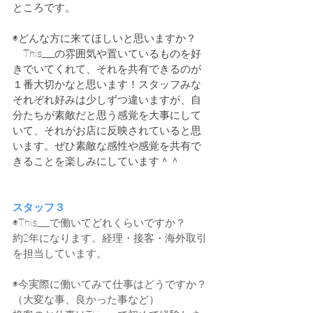
ところです。
◉どんな方に来てほしいと思いますか？
　This___の雰囲気や置いているものを好
きでいてくれて、それを共有できるのが
１番大切かなと思います！スタッフみな
それぞれ好みは少しずつ違いますが、自
分たちが素敵だと思う感覚を大事にして
いて、それがお店に反映されていると思
います。ぜひ素敵な感性や感覚を共有で
きることを楽しみにしています＾＾​
スタッフ３
◉This___で働いてどれくらいですか？
約2年になります。経理・接客・海外取引
を担当しています。
◉今実際に働いてみて仕事はどうですか？
（大変な事、良かった事など）