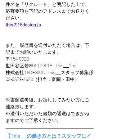
件名を「リクルート」と明記した上で、
応募要項を下記のアドレスまでお送りく
ださい。
this@15design.jp
また、履歴書を送付いただく場合は、下
記までお願いいたします。
〒154-0023
世田谷区若林3-17-8 1F  This___2nd
株式会社15DESIGN This___スタッフ募集係
03-6379-4620（担当：富岡・田中）
※書類選考後、お話ししてみたい方にご
連絡致します。
※送付いただいた書類の返送はできかね
ますのでご了承ください。
【This___の働き方とは？スタッフにイ