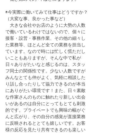
◉今実際に働いてみて仕事はどうですか？
（大変な事、良かった事など）
　大きな会社やお店のように大勢の人数
で働いているわけではないので、個々に
接客・設営・事務作業、その他の細々し
た業務等、ほとんど全ての業務を担当し
ています。なので時には忙しく慌ただし
いこともありますが、そんな中で私が
日々ありがたいなと感じるのは、スタッ
フ同士の関係性です。少ない人数ですが
みんなとても仲がよく、気軽に相談した
り話し合ったりして協力できるのが本当
にありがたい環境です！また、日々素敵
な作家さんのものに触れたり新しい出会
いがあるのは自分にとってもとても刺激
的です。プライベートでも興味の幅がぐ
んと広がり、その自分の感覚が直接業務
に反映されるととても嬉しいです。お客
様の反応を見たり共有できるのも楽しい