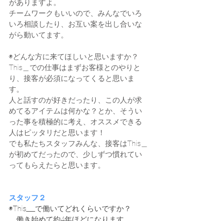
がありますよ。
チームワークもいいので、みんなでいろ
いろ相談したり、お互い案を出し合いな
がら動いてます。
◉どんな方に来てほしいと思いますか？
This＿での仕事はまずお客様とのやりと
り、接客が必須になってくると思いま
す。
人と話すのが好きだったり、この人が求
めてるアイテムは何かな？とか、そうい
った事を積極的に考え、オススメできる
人はピッタリだと思います！
でも私たちスタッフみんな、接客はThis＿
が初めてだったので、少しずつ慣れてい
ってもらえたらと思います。​
スタッフ２
◉This___で働いてどれくらいですか？
　働き始めて約4年ほどになります。