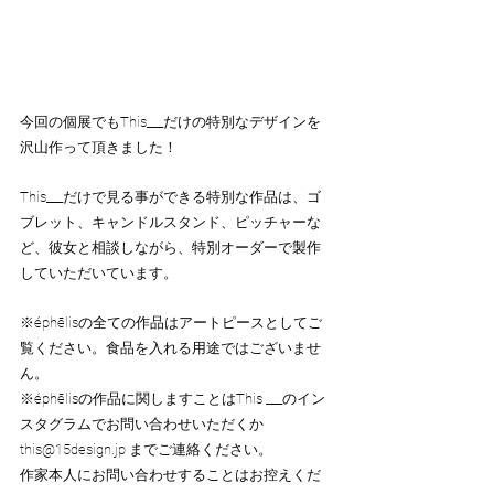
今回の個展でもThis___だけの特別なデザインを
沢山作って頂きました！
This___だけで見る事ができる特別な作品は、ゴ
ブレット、キャンドルスタンド、ピッチャーな
ど、彼女と相談しながら、特別オーダーで製作
していただいています。
※éphēlisの全ての作品はアートピースとしてご
覧ください。食品を入れる用途ではございませ
ん。
※éphēlisの作品に関しますことはThis 
___のイン
スタグラムでお問い合わせいただくか
this@15design.jp
 までご連絡ください。
作家本人にお問い合わせすることはお控えくだ