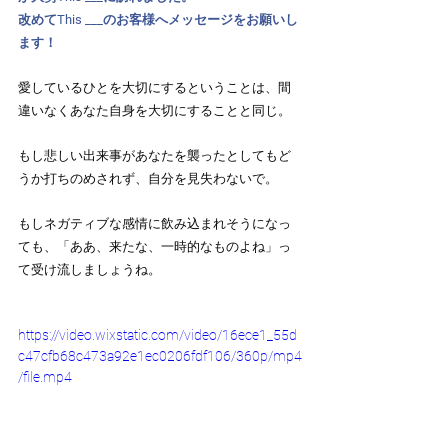
改めてThis ___のお客様へメッセージをお願いし
ます！
愛しているひとを大切にするということは、間
違いなくあなた自身を大切にすることと同じ。
もし悲しい出来事があなたを襲ったとしてもど
うか打ちのめされず、自分を見失わないで。
もしネガティブな感情に飲み込まれそうになっ
ても、「ああ、来たな、一時的なものよね」っ
て受け流しましょうね。
https://video.wixstatic.com/video/16ece1_55d
c47cfb68c473a92e1ec0206fdf106/360p/mp4
/file.mp4