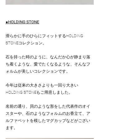
●HOLDING STONE
滑らかに手のひらにフィットするHOLDING 
STONEコレクション。
石を持った時のように、なんだか心が静まり落
ち着くような、愛でたくなるような、そんなフ
ォルムが美しいコレクションです。
今年は従来の大きさよりも一回り大きい
HOLDING STONEもご用意しました。
名前の通り、貝のような形をした代表作のオイ
スターや、石のようなフォルムのお香立て、ア
ルファベットを模したマグカップなどがござい
ます。