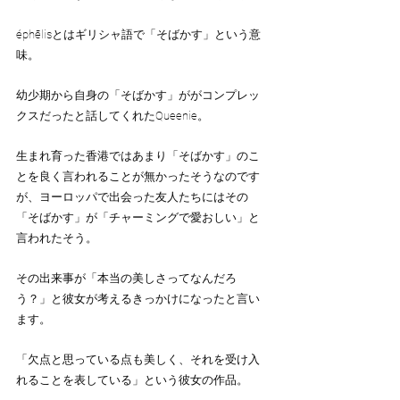
éphēlisとはギリシャ語で「そばかす」という意
味。
幼少期から自身の「そばかす」ががコンプレッ
クスだったと話してくれたQueenie。
生まれ育った香港ではあまり「そばかす」のこ
とを良く言われることが無かったそうなのです
が、ヨーロッパで出会った友人たちにはその
「そばかす」が「チャーミングで愛おしい」と
言われたそう。
その出来事が「本当の美しさってなんだろ
う？」と彼女が考えるきっかけになったと言い
ます。
「欠点と思っている点も美しく、それを受け入
れることを表している」という彼女の作品。