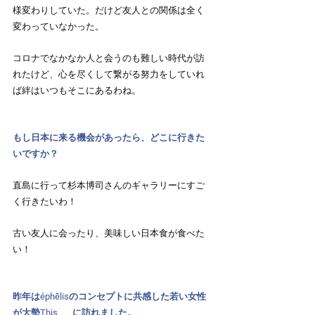
様変わりしていた。だけど友人との関係は全く
変わっていなかった。
コロナでなかなか人と会うのも難しい時代が訪
れたけど、心を尽くして繋がる努力をしていれ
ば絆はいつもそこにあるわね。
もし日本に来る機会があったら、どこに行きた
いですか？
直島に行って杉本博司さんのギャラリーにすご
く行きたいわ！
古い友人に会ったり、美味しい日本食が食べた
い！
昨年はéphēlisのコンセプトに共感した若い女性
が大勢This ___に訪れました。