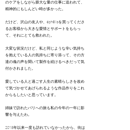
のケアをしながら膨大な量の仕事に追われて、
精神的にもしんどい時が多かった。
だけど、沢山の友人や、éphēlisを買ってくださ
るお客様から大きな愛情とサポートをもらっ
て、それにとても救われた。
大変な状況だけど、私と同じような辛い気持ち
を抱えている人の気持ちに寄り添って、その方
達の魂の声を聞いて製作を続けるべきだって気
付かされました。
愛している人と過ごす人生の素晴らしさを改め
て気づかせてあげられるような作品作りをこれ
からもしたいと思っています。
姉妹で訪れたパリへの旅も私の今年の一年に影
響を与えたわ。
2018年以来一度も訪れていなかったから、街は