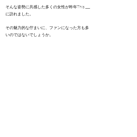
そんな姿勢に共感した多くの女性が昨年This ___
に訪れました。
その魅力的な佇まいに、ファンになった方も多
いのではないでしょうか。