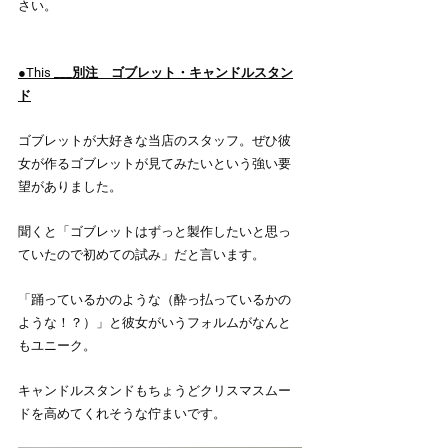
さい。
●This ___別注　ゴブレット・キャンドルスタン
ド
ゴブレットが大好きな当店のスタッフ。ぜひ彼
女が作るゴブレットが見てみたいという強い要
望がありました。
聞くと「ゴブレットはずっと製作したいと思っ
ていたので初めての試み」だと言います。
「踊っているかのような（酔っ払っているかの
ような！？）」と彼女がいうフォルムがなんと
もユニーク。
キャンドルスタンドもちょうどクリスマスムー
ドを高めてくれそうな佇まいです。