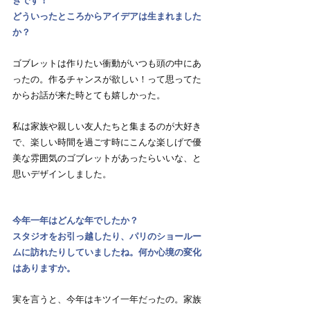
きです！
どういったところからアイデアは生まれました
か？
ゴブレットは作りたい衝動がいつも頭の中にあ
ったの。作るチャンスが欲しい！って思ってた
からお話が来た時とても嬉しかった。
私は家族や親しい友人たちと集まるのが大好き
で、楽しい時間を過ごす時にこんな楽しげで優
美な雰囲気のゴブレットがあったらいいな、と
思いデザインしました。
今年一年はどんな年でしたか？
スタジオをお引っ越したり、パリのショールー
ムに訪れたりしていましたね。何か心境の変化
はありますか。
実を言うと、今年はキツイ一年だったの。家族