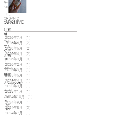
BY
ME
THE
ORGANIC
ARCHIVE
COMPANY
辻有
希
2026年7月
（1）
1件の記事
This___
2026年6月
（2）
2件の記事
オリ
2026年5月
（2）
2件の記事
ジナ
2026年4月
（2）
2件の記事
ル商
2026年3月
（3）
3件の記事
品
2026年2月
（1）
1件の記事
quitan
2025年9月
（1）
1件の記事
紙事
2025年5月
（1）
1件の記事
2025年4月
（1）
1件の記事
wicagrocery
2025年3月
（1）
1件の記事
cimai
2025年1月
（1）
1件の記事
Walk
2024年10月
（1）
1件の記事
In
2024年9月
（1）
1件の記事
The
2024年8月
（2）
2件の記事
Park
2024年7月
（1）
1件の記事