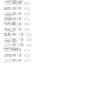
MARTABUDA
2024年6月
（2）
2件の記事
auor
2024年5月
（2）
2件の記事
2024年4月
（4）
4件の記事
MOON
2024年3月
（1）
1件の記事
TREE
PLANET
2024年2月
（5）
5件の記事
2024年1月
（4）
4件の記事
This___
な人
2023年12月
（2）
2件の記事
2023年11月
（3）
3件の記事
interview
2023年10月
（4）
4件の記事
elemense
2023年8月
（1）
1件の記事
lump
2023年7月
（2）
2件の記事
2023年6月
（2）
2件の記事
a
2023年5月
（7）
7件の記事
quiet
day
2023年4月
（6）
6件の記事
2023年3月
（1）
1件の記事
千
2023年2月
（1）
1件の記事
sen
2023年1月
（3）
3件の記事
市川
2022年12月
（1）
1件の記事
岳人
2022年11月
（6）
6件の記事
This___
2022年10月
（3）
3件の記事
フリ
2022年9月
（4）
4件の記事
ーマ