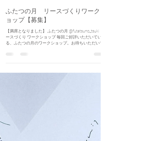
2020年11月1日
読了時間: 2分
ふたつの月 リースづくりワークシ
ョップ【募集】
【満席となりました】 ふたつの月 @futatsuno_tsuki リ
ースづくり ワークショップ 毎回ご好評いただいてい
る、ふたつの月のワークショップ。お待ちいただいて
いた方も多いのではないでしょうか。今回は、そろそ
ろ近づいてきた冬に向けてのリースづくりとなってお
ります。...