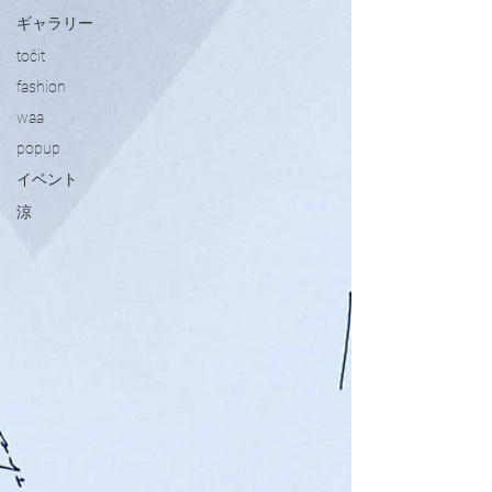
ギャラリー
točit
fashion
waa
popup
イベント
涼