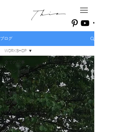
ブログ
WORKSHOP
全ての記事
イベント情報
PRODUCT
INFORMATION
営業日
その他
WORKSHOP
その他
営業日