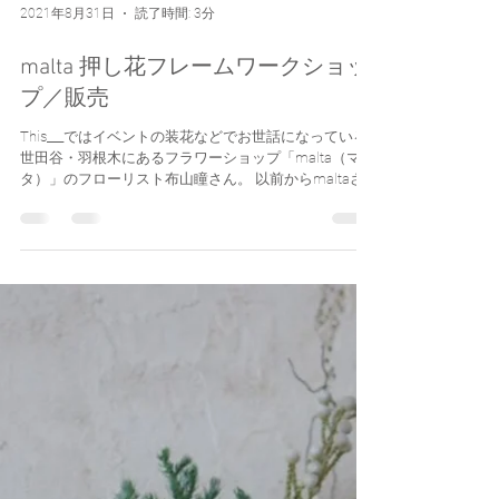
2021年8月31日
読了時間: 3分
malta 押し花フレームワークショッ
プ／販売
This___ではイベントの装花などでお世話になっている
世田谷・羽根木にあるフラワーショップ「malta（マル
タ）」のフローリスト布山瞳さん。 以前からmaltaさ
んに飾られている押し花のフレームがとても素敵で、
いつかワークショップをして頂きたいなと思っていま
した。...