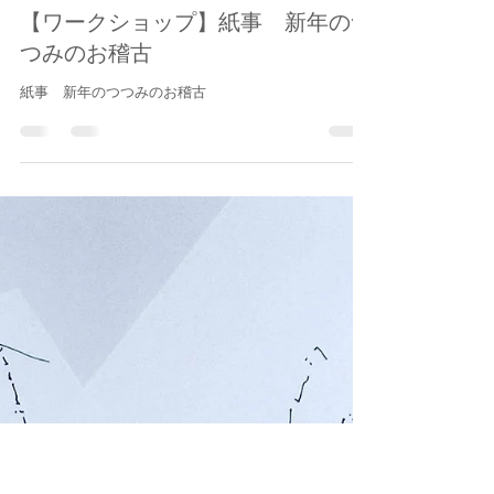
2019年11月20日
読了時間: 2分
【ワークショップ】紙事 新年のつ
つみのお稽古
紙事 新年のつつみのお稽古