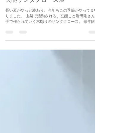
2023年10月30日
読了時間: 4分
玄能サンタクロース展
長い夏がやっと終わり、今年もこの季節がやってまい
りました。 山梨で活動される、玄能こと岩田剛さんの
手で作られていく木彫りのサンタクロース。 毎年限ら
れた数を作られる玄能さんのサンタクロースたちが、
今年もThis___に23体お目見えいたします。...