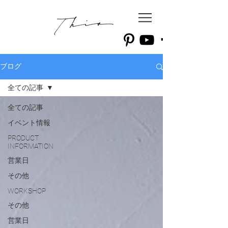
ブログ
全ての記事
全ての記事
イベント情報
PRODUCT
INFORMATION
営業日
その他
WORKSHOP
その他
営業日