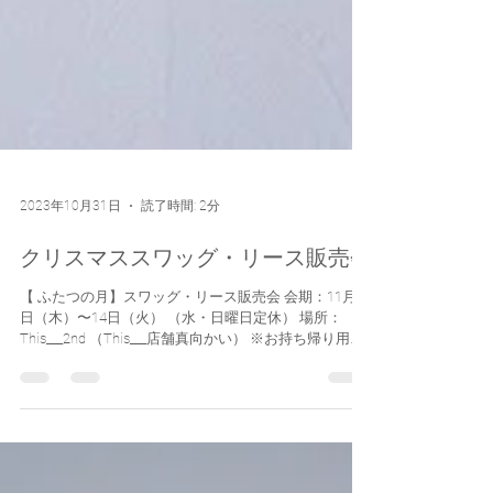
2023年10月31日
読了時間: 2分
クリスマススワッグ・リース販売会
【 ふたつの月】スワッグ・リース販売会 会期：11月9
日（木）〜14日（火） （水・日曜日定休） 場所：
This___2nd （This___店舗真向かい） ※お持ち帰り用袋
（大きめ）のご持参をご協力ください。 毎年ご好評い
ただいております、同じ松陰神社前にアトリエをかま
え...