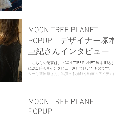
ナーウェア
yarn
香菜子
POPUP
セサリーなど、これからの季節に活躍するアイテムが
くさん並びます◎ 毎日忙しいけど、やっぱりファッシ
ョンを楽しみたい。そんな方にぜひ見ていただきたい
POPUPです。
通販
O
pejite
木
détente
MOON TREE PLANET
POPUP デザイナー塚本
ファッション
亜紀さんインタビュー
（こちらの記事は、MOON TREE PLANET 塚本亜紀さん
に2021年6月インタビューさせて頂いたものです。ラ
ターは西原章さん。写真のお洋服や動画のアイテムは
2021年時のものになります） MOON TREE PLANET デ
イナー 塚本亜紀さん...
MOON TREE PLANET
POPUP