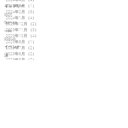
2024年3月
（1）
1件の記事
ギャラリー
2024年2月
（5）
5件の記事
točit
2024年1月
（4）
4件の記事
fashion
2023年12月
（2）
2件の記事
2023年11月
（3）
3件の記事
waa
2023年10月
（4）
4件の記事
popup
2023年8月
（1）
1件の記事
イベント
2023年7月
（2）
2件の記事
2023年6月
（2）
2件の記事
涼
2023年5月
（7）
7件の記事
2023年4月
（6）
6件の記事
2023年3月
（1）
1件の記事
2023年2月
（1）
1件の記事
2023年1月
（3）
3件の記事
2022年12月
（1）
1件の記事
2022年11月
（6）
6件の記事
2022年10月
（3）
3件の記事
2022年9月
（4）
4件の記事
2022年8月
（6）
6件の記事
2022年7月
（2）
2件の記事
2022年6月
（2）
2件の記事